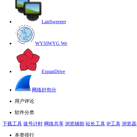
LanSweeper
WYSIWYG We
ExpanDrive
网络封包分
用户评论
软件分类
下载工具
拔号计时
网络共享
浏览辅助
站长工具
IP工具
浏览器
本类排行