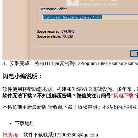
3、安装完成，将ep1113.jar复制到C:\Program Files\Ekahau\Ekahau 
闪电小编说明：
软件使用将帮助您规划、构建和升级Wi-Fi基础设施。多年来
软件无法下载？不知道解压密码？微信关注订阅号"
闪电下载
"
本帖长期更新最新版 请收藏下载！版权声明：本站提的序列号
下载地址
捐助vip：
软件下载联系:1739083603@qq.com