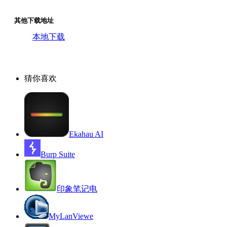
其他下载地址
本地下载
猜你喜欢
Ekahau AI
Burp Suite
印象笔记电
MyLanViewe