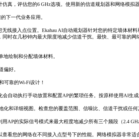
仿真，评估您的6 GHz选项。使用新的信道规划器和网络模拟
持您的下一代业务应用。
的理想无线接入点位置。Ekahau AI自动规划器针对您的特定墙
，同时在几秒钟内最大限度地减少信道干扰。最快、最可靠的网
单地绘制和分配墙体材料。
频道偏好。
靠的Wi-Fi设计！
化会自动执行手动放置和配置AP的繁琐任务。按原样使用AI生
的本地化和详细视图。检查您的覆盖范围、信噪比、信道干扰或任
P的实际信号模式来最大程度地减少所有三个频段（2.4 GHz、5
看您的网络在不同接入点型号下的性能。网络模拟器非常适合可视化6