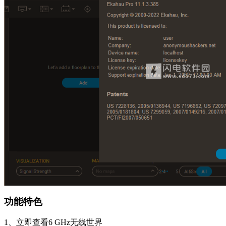
功能特色
1、立即查看6 GHz无线世界