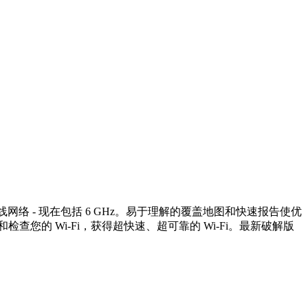
线网络 - 现在包括 6 GHz。易于理解的覆盖地图和快速报告使优
的 Wi-Fi，获得超快速、超可靠的 Wi-Fi。最新破解版