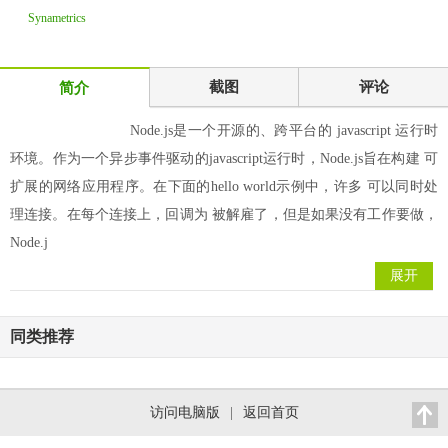
Synametrics
Technologies
WinSQ
截图
评论
简介
Node.js是一个开源的、跨平台的 javascript 运行时
环境。作为一个异步事件驱动的javascript运行时，Node.js旨在构建 可
扩展的网络应用程序。在下面的hello world示例中，许多 可以同时处
理连接。在每个连接上，回调为 被解雇了，但是如果没有工作要做，
Node.j
展开
同类推荐
访问电脑版
|
返回首页