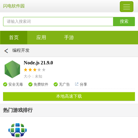
闪电软件园
首页
应用
手游
编程开发
Node.js 21.9.0
大小：未知
安全无毒
免费软件
无广告
分享
本地高速下载
热门游戏排行