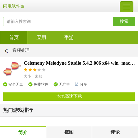
闪电软件园
首页
应用
手游
音频处理
Celemony Melodyne Studio 5.4.2.006 x64 win+mac激活版
大小：未知
安全无毒
免费软件
无广告
分享
本地高速下载
热门游戏排行
截图
评论
简介