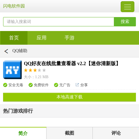
闪电软件园
首页
应用
手游
QQ辅助
QQ好友在线批量查看器 v2.2【迷你清新版】
大小：1.21 MB
安全无毒
免费软件
无广告
分享
本地高速下载
热门游戏排行
截图
评论
简介