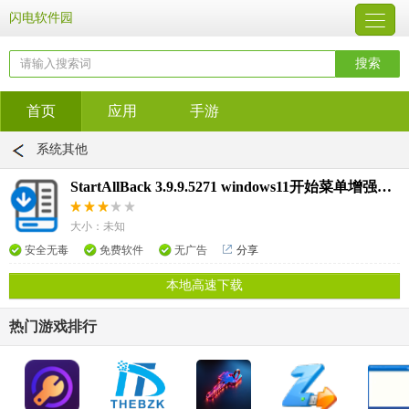
闪电软件园
首页
应用
手游
系统其他
StartAllBack 3.9.9.5271 windows11开始菜单增强工具
大小：未知
安全无毒
免费软件
无广告
分享
本地高速下载
热门游戏排行