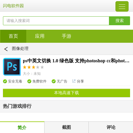
闪电软件园
首页
应用
手游
图像处理
ps中英文切换 1.0 绿色版 支持photoshop cc和photoshop cs6
大小：未知
安全无毒
免费软件
无广告
分享
本地高速下载
热门游戏排行
截图
评论
简介