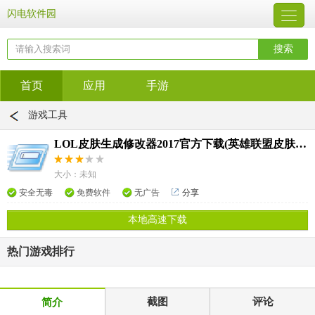
闪电软件园
首页
应用
手游
游戏工具
LOL皮肤生成修改器2017官方下载(英雄联盟皮肤插件) 1.0挂载版
大小：未知
安全无毒
免费软件
无广告
分享
本地高速下载
热门游戏排行
截图
评论
简介