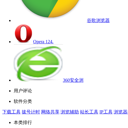
谷歌浏览器
Opera 124.
360安全浏
用户评论
软件分类
下载工具
拔号计时
网络共享
浏览辅助
站长工具
IP工具
浏览器
本类排行