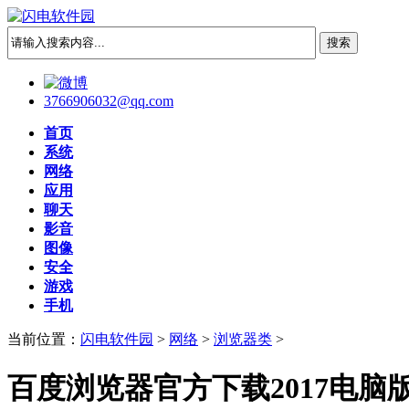
3766906032@qq.com
首页
系统
网络
应用
聊天
影音
图像
安全
游戏
手机
当前位置：
闪电软件园
>
网络
>
浏览器类
>
百度浏览器官方下载2017电脑版 8