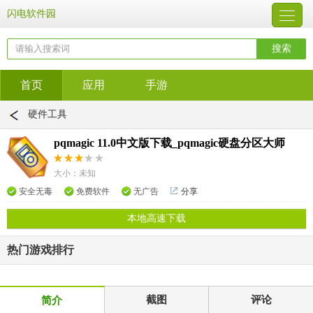
闪电软件园
首页
应用
手游
硬件工具
pqmagic 11.0中文版下载_pqmagic硬盘分区大师
大小：未知
安全无毒
免费软件
无广告
分享
本地高速下载
热门游戏排行
截图
评论
简介