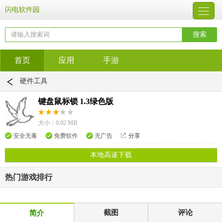
闪电软件园
首页
应用
手游
硬件工具
键盘鼠标锁 1.3绿色版
大小：0.02 MB
安全无毒
免费软件
无广告
分享
本地高速下载
热门游戏排行
截图
评论
简介