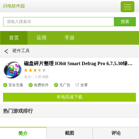
闪电软件园
首页
应用
手游
硬件工具
磁盘碎片整理 IObit Smart Defrag Pro 6.7.5.30绿色单文件版
大小：1.95 MB
安全无毒
免费软件
无广告
分享
本地高速下载
热门游戏排行
截图
评论
简介