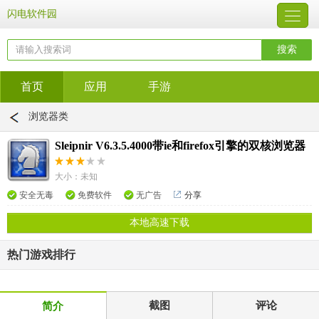
闪电软件园
首页
应用
手游
浏览器类
Sleipnir V6.3.5.4000带ie和firefox引擎的双核浏览器
大小：未知
安全无毒
免费软件
无广告
分享
本地高速下载
热门游戏排行
截图
评论
简介