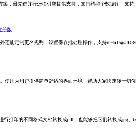
和同步解决方案，最先进并行迁移引擎提供支持，支持约40个数据库，支持..
业注册版
外还能定制更名规则，设置保存批处理操作，支持me
taTags:ID3v.
使用为用户提供简单舒适的界面环境，帮助大家快速转一切你想要
进行打印的不同格式文档转换成pdf，也能够把它们转换成jpg、txt.