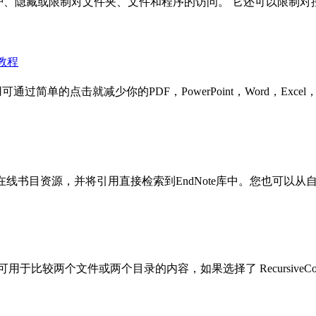
码保护、隐藏或限制对文件夹、文件和程序的访问。 它还可以限制对控.
激活教程
通过简单的点击就减少你的PDF，PowerPoint，Word，Excel，JP
线书目资源，并将引用直接检索到EndNote库中。您也可以从自己
pare 可用于比较两个文件或两个目录的内容，如果选择了 RecursiveCo.