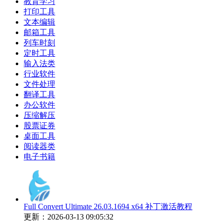
教育学习
打印工具
文本编辑
邮箱工具
列车时刻
定时工具
输入法类
行业软件
文件处理
翻译工具
办公软件
压缩解压
股票证券
桌面工具
阅读器类
电子书籍
Full Convert Ultimate 26.03.1694 x64 补丁激活教程
更新：2026-03-13 09:05:32