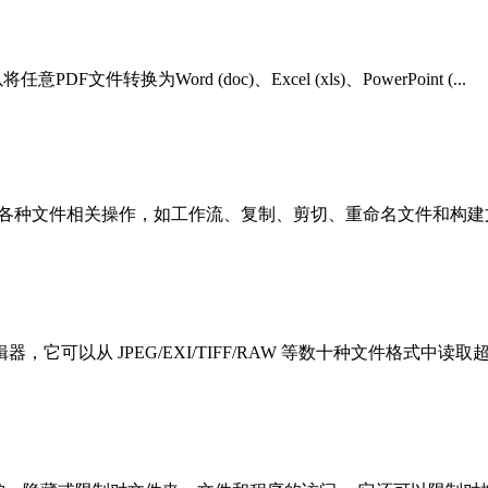
意PDF文件转换为Word (doc)、Excel (xls)、PowerPoint (...
，提供各种文件相关操作，如工作流、复制、剪切、重命名文件和构建文件
可以从 JPEG/EXI/TIFF/RAW 等数十种文件格式中读取超过 