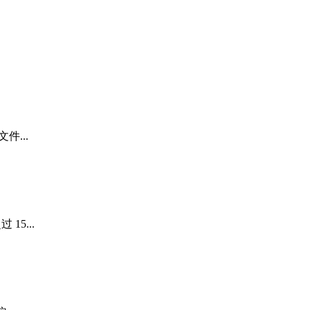
...
15...