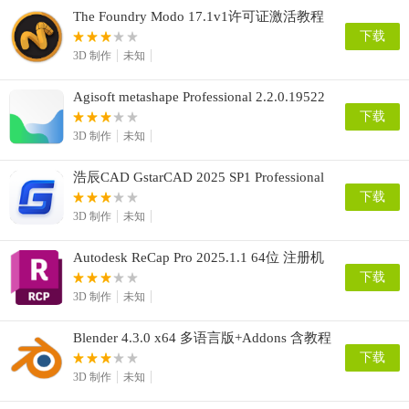
The Foundry Modo 17.1v1许可证激活教程
Win+mac+Linux
下载
3D 制作
未知
Agisoft metashape Professional 2.2.0.19522
x64 / 1.7.1
下载
3D 制作
未知
浩辰CAD GstarCAD 2025 SP1 Professional
x64专业版授权
下载
3D 制作
未知
Autodesk ReCap Pro 2025.1.1 64位 注册机
安装激活教程
下载
3D 制作
未知
Blender 4.3.0 x64 多语言版+Addons 含教程
下载
3D 制作
未知