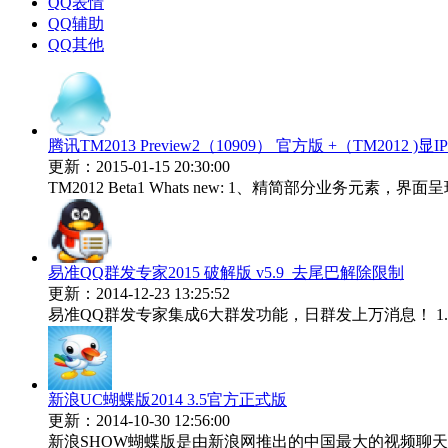
QQ表情
QQ辅助
QQ其他
腾讯TM2013 Preview2（10909） 官方版 +（TM2012 )
更新：2015-01-15 20:30:00
TM2012 Beta1 Whats new: 1、精简部分业务元素，
易准QQ群发专家2015 破解版 v5.9_去尾巴解除限制
更新：2014-12-23 13:25:52
易准QQ群发专家集成6大群发功能，日群发上万消息！ 1
新浪UC蝴蝶版2014 3.5官方正式版
更新：2014-10-30 12:56:00
新浪SHOW蝴蝶版是由新浪网推出的中国最大的视频聊天互