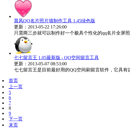
晨风QQ名片照片墙制作工具 1.45绿色版
更新：2013-05-22 17:26:00
只需两三步就可以制作好一个极具个性化的qq名片全屏照片
七七留言王 1.05最新版 - QQ空间留言工具
更新：2013-05-07 08:53:00
七七留言王是目前最好用的QQ空间刷留言软件，它具有以下特
首页
上一页
5
6
7
8
9
下一页
末页