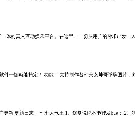
于一体的真人互动娱乐平台。在这里，一切从用户的需求出发，以最
件一键就能搞定！ 功能： 支持制作各种美女帅哥举牌图片，并可
新 更新日志： 七七人气王 1、修复说说不能转发bug； 2、新.