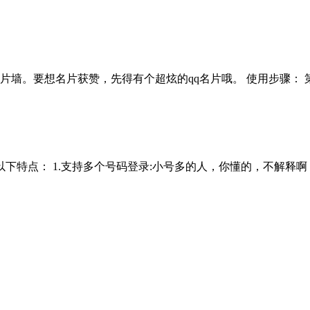
墙。要想名片获赞，先得有个超炫的qq名片哦。 使用步骤： 第一
点： 1.支持多个号码登录:小号多的人，你懂的，不解释啊 2..