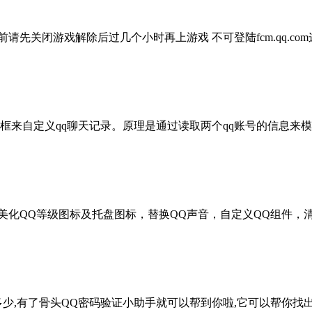
先关闭游戏解除后过几个小时再上游戏 不可登陆fcm.qq.com这.
框来自定义qq聊天记录。原理是通过读取两个qq账号的信息来模拟
美化QQ等级图标及托盘图标，替换QQ声音，自定义QQ组件，清理
,有了骨头QQ密码验证小助手就可以帮到你啦,它可以帮你找出正